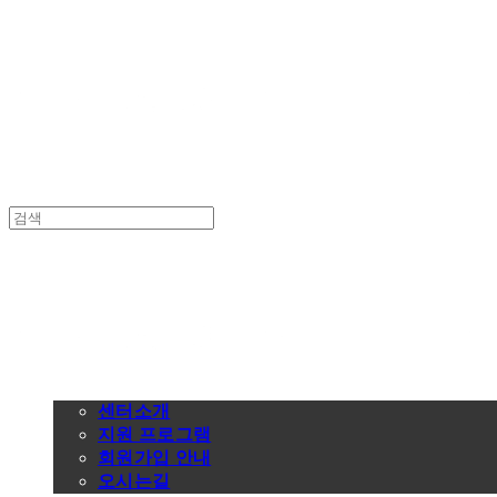
공유숙박창업지원센터
공유숙박창업지원센터
센터안내
센터소개
지원 프로그램
회원가입 안내
오시는길