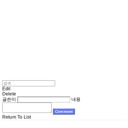
Log In
로그인
Cart
장바구니
공유숙박창업지원센터
Edit
Delete
글쓴이
내용
Comment
Return To List