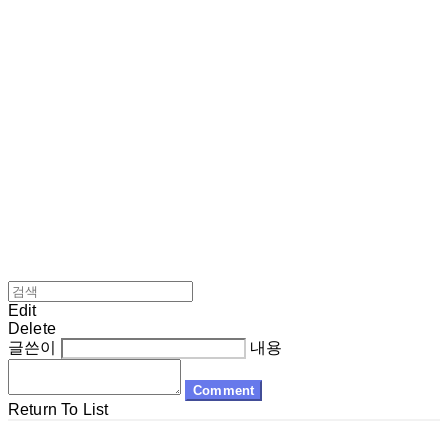
Log In
로그인
Cart
장바구니
공유숙박창업지원센터
Edit
Delete
글쓴이
내용
Comment
Return To List